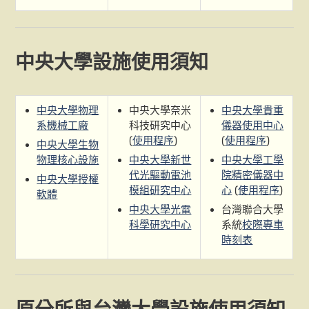
中央大學設施使用須知
中央大學物理
中央大學奈米
中央大學貴重
系機械工廠
科技研究中心
儀器使用中心
(
使用程序
)
(
使用程序
)
中央大學生物
物理核心設施
中央大學新世
中央大學工學
代光驅動電池
院精密儀器中
中央大學授權
模組研究中心
心
(
使用程序
)
軟體
中央大學光電
台灣聯合大學
科學研究中心
系統
校際專車
時刻表
原分所與台灣大學設施使用須知