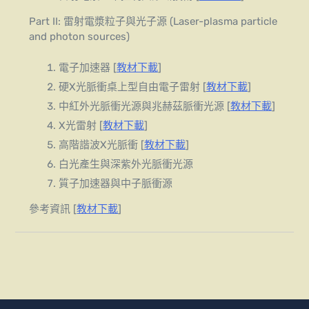
Part II: 雷射電漿粒子與光子源 (Laser-plasma particle
and photon sources)
電子加速器 [
教材下載
]
硬X光脈衝桌上型自由電子雷射 [
教材下載
]
中紅外光脈衝光源與兆赫茲脈衝光源 [
教材下載
]
X光雷射 [
教材下載
]
高階諧波X光脈衝 [
教材下載
]
白光產生與深紫外光脈衝光源
質子加速器與中子脈衝源
參考資訊 [
教材下載
]