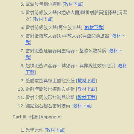
載波波包相位控制 [
教材下載
]
雷射前級放大器(8通放大器)與雷射脈衝選擇器(清潔
器) [
教材下載
]
雷射前級放大器(再生放大器) [
教材下載
]
雷射後級放大器(功率放大器)與空間濾波器 [
教材下
載
]
雷射脈衝延展器與壓縮器、整體色散補償 [
教材下
載
]
超快脈衝清潔器、轉頻器、與非線性效應控制 [
教材
下載
]
整體電控與線上監控系統 [
教材下載
]
雷射時間波形控制與診斷 [
教材下載
]
雷射空間波形控制與診斷 [
教材下載
]
銣釔鋁石榴石雷射技術 [
教材下載
]
Part III: 附錄 (Appendix)
光學元件 [
教材下載
]