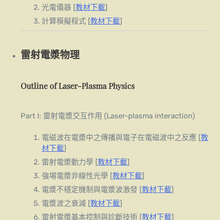
光電儀器 [
教材下載
]
計算模擬程式 [
教材下載
]
雷射電漿物理
Outline of Laser-Plasma Physics
Part I: 雷射電漿交互作用 (Laser-plasma interaction)
電磁波在電漿中之傳播與電子在電磁波中之反應 [
教
材下載
]
雷射電漿動力學 [
教材下載
]
強場電漿非線性光學 [
教材下載
]
電漿不穩定機制與電漿波激發 [
教材下載
]
電漿波之衰減 [
教材下載
]
雷射電漿基本控制與診斷技術 [
教材下載
]