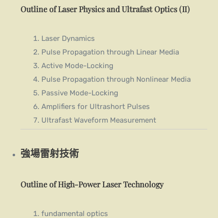
Outline of Laser Physics and Ultrafast Optics (II)
Laser Dynamics
Pulse Propagation through Linear Media
Active Mode-Locking
Pulse Propagation through Nonlinear Media
Passive Mode-Locking
Amplifiers for Ultrashort Pulses
Ultrafast Waveform Measurement
強場雷射技術
Outline of High-Power Laser Technology
fundamental optics