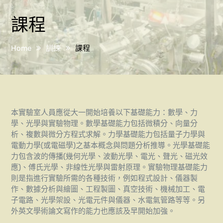
課程
Home
訓練
課程
本實驗室人員應從大一開始培養以下基礎能力：數學、力
學、光學與實驗物理。數學基礎能力包括微積分、向量分
析、複數與微分方程式求解。力學基礎能力包括量子力學與
電動力學(或電磁學)之基本概念與問題分析推導。光學基礎能
力包含波的傳播(幾何光學、波動光學、電光、聲光、磁光效
應)、傅氏光學、非線性光學與雷射原理。實驗物理基礎能力
則是指進行實驗所需的各種技術，例如程式設計、儀器製
作、數據分析與繪圖、工程製圖、真空技術、機械加工、電
子電路、光學架設、光電元件與儀器、水電氣管路等等。另
外英文學術論文寫作的能力也應該及早開始加強。