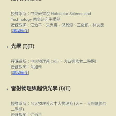
授課系所：中央研究院 Molecular Science and
Technology 國際研究生學程
授課教師：汪治平、宋克嘉、倪其焜、王俊凱、林志民
[
課程簡介
]
光學 (I)(II)
授課系所：中大物理系 (大三、大四選修共二學期)
授課教師：朱旭新
[
課程簡介
]
雷射物理與超快光學 (I)(II)
授課系所：台大物理系及中大物理系 (大三、大四選修共
二學期)
授課教師：汪治平