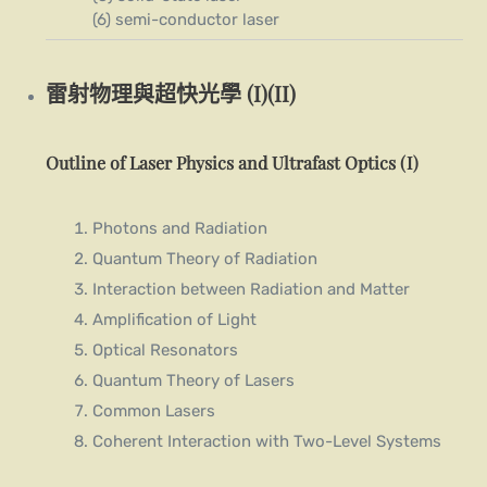
(6) semi-conductor laser
雷射物理與超快光學 (I)(II)
Outline of Laser Physics and Ultrafast Optics (I)
Photons and Radiation
Quantum Theory of Radiation
Interaction between Radiation and Matter
Amplification of Light
Optical Resonators
Quantum Theory of Lasers
Common Lasers
Coherent Interaction with Two-Level Systems