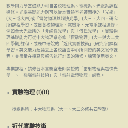
數學與力學基礎能力可自各校物理系、電機系、光電系課程
選修。光學基礎能力則可以從本實驗室老師開授的「光學」
(大三或大四)或「雷射物理與超快光學」(大三、大四、研究
所)課程學習，或自各校物理系、電機系、光電系課程選修，
例如台大光電所的「非線性光學」與「傅氏光學」。實驗物
理基礎能力可從中大物理系必修「實驗物理」(大一與大二共
四學期)課程，或是中研院的「近代實驗技術」(研究所)課程
學習。英文能力建議去上各校語言中心所開授的英文寫作課
程，並盡量在撰寫與報告執行計畫的時候，練習使用英文。
專業課程，請修習本實驗室老師開授的「雷射物理與超快光
學」、「強場雷射技術」與「雷射電漿物理」課程。
實驗物理 (I)(II)
授課系所：中大物理系（大一、大二必修共四學期）
近代實驗技術