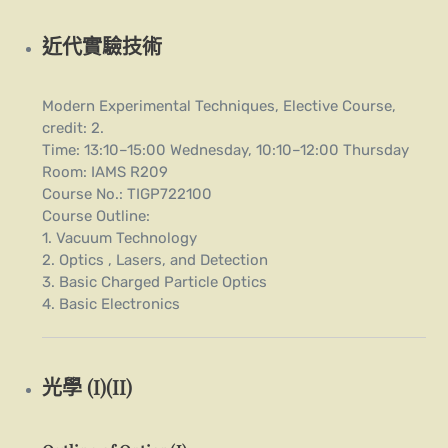
近代實驗技術
Modern Experimental Techniques, Elective Course,
credit: 2.
Time: 13:10–15:00 Wednesday, 10:10–12:00 Thursday
Room: IAMS R209
Course No.: TIGP722100
Course Outline:
1. Vacuum Technology
2. Optics , Lasers, and Detection
3. Basic Charged Particle Optics
4. Basic Electronics
光學 (I)(II)