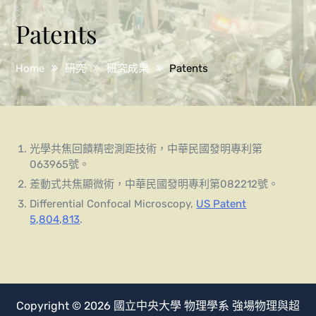
Patents
Home
研究
研究成果
Patents
光學共焦回饋精密測距技術，中華民國發明專利第
063965號。
差動式共焦顯微術，中華民國發明專利第082212號。
Differential Confocal Microscopy,
US Patent
5,804,813
.
Copyright © 2026
國立中央大學
物理學系
強場物理與超